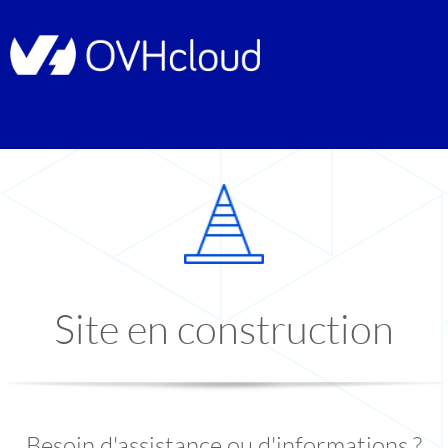
Site en construction
Besoin d'assistance ou d'informations ?